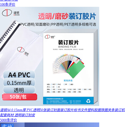
100条评价
道顿A4 0.15mm厚 PVC透明50张装订封面装订胶片标书文件塑料胶圈铁圈夹条装订机
配套耗材 透明装订封皮
5000条评价