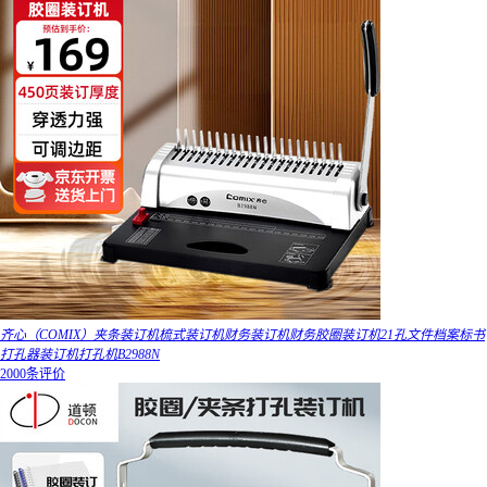
齐心（COMIX）夹条装订机梳式装订机财务装订机财务胶圈装订机21孔文件档案标书
打孔器装订机打孔机B2988N
2000条评价