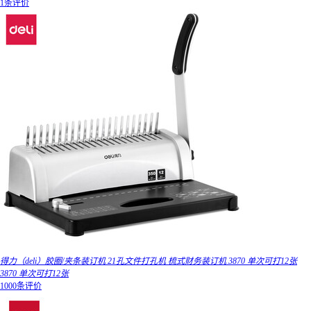
1条评价
得力（deli）胶圈/夹条装订机 21孔文件打孔机 梳式财务装订机 3870 单次可打12张
3870 单次可打12张
1000条评价