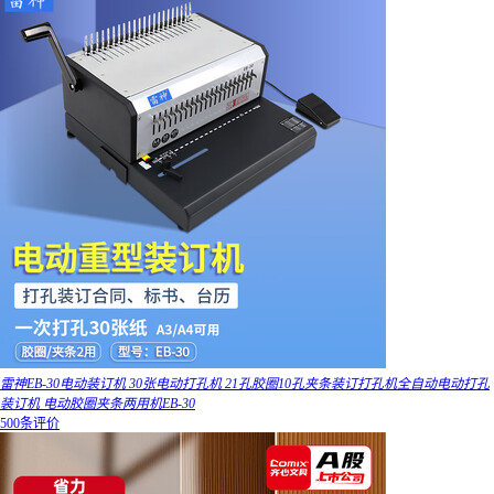
雷神EB-30电动装订机 30张电动打孔机 21孔胶圈10孔夹条装订打孔机全自动电动打孔
装订机 电动胶圈夹条两用机EB-30
500条评价