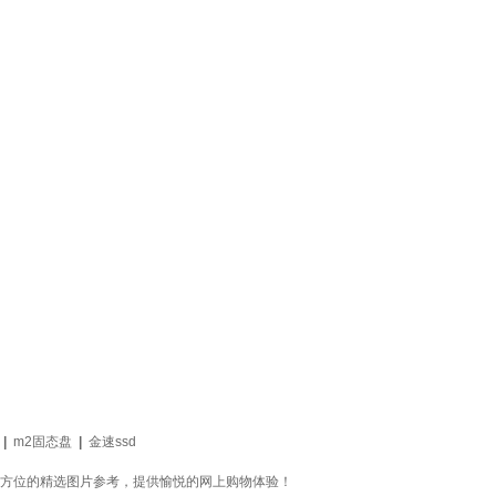
|
m2固态盘
|
金速ssd
全方位的精选图片参考，提供愉悦的网上购物体验！