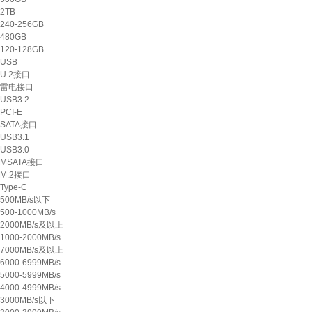
2TB
240-256GB
480GB
120-128GB
USB
U.2接口
雷电接口
USB3.2
PCI-E
SATA接口
USB3.1
USB3.0
MSATA接口
M.2接口
Type-C
500MB/s以下
500-1000MB/s
2000MB/s及以上
1000-2000MB/s
7000MB/s及以上
6000-6999MB/s
5000-5999MB/s
4000-4999MB/s
3000MB/s以下