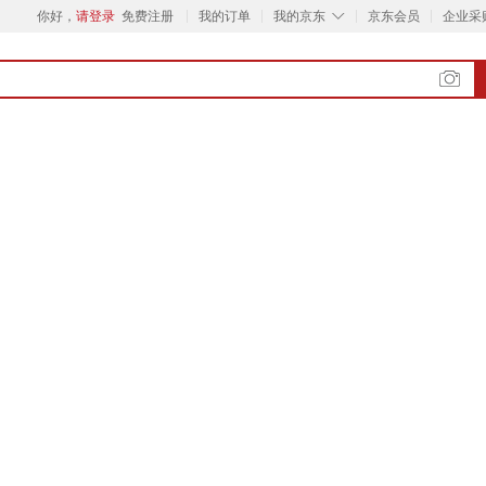
◇
你好，
请登录
免费注册
我的订单
我的京东
京东会员
企业采