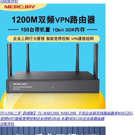
1000条评价
TP-LINK二手【8成新】 TL-WAR1200L WAR1208L 千兆企业级无线路由器多WAN口5G
双频WIFI智能宽带控制企业待机100台 水星MER1200企业级路由器
28条评价