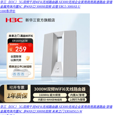
华三（H3C） 5G双频千兆WiFi6无线路由器 AX3000无线企业家用商用高速路由 穿墙
金属壳体内置AC 多WAN口 3000M双频 云管 ERG5-3000AX-U
1000条评价
华三（H3C） 5G双频千兆WiFi6无线路由器 AX3000无线企业家用商用高速路由 穿墙
金属壳体内置AC 多WAN口 3000M双频 未来之门 ER1605G5-W