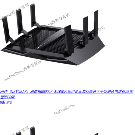
网件（NETGEAR）路由器R8000P 无线WiFi家用企业游戏高速全千兆联通电信移动 简
包R8000P
0条评价