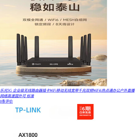
乐光5G 企业级无线路由器插卡WiFi移动无线宽带千兆双频WiFi6热点通办公户外直播
网络高速国外可 标准
0条评价