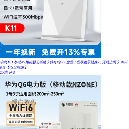
中兴 K11 移动4G路由器无线插卡转有线CPE企业工业级宽带随身wifi无线上网卡 中兴
K11【4G全网通 】
200条评价