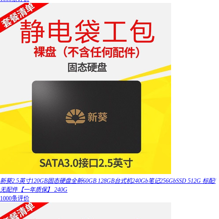
新葵2.5英寸120GB固态硬盘全新60GB 128GB台式机240Gb笔记256GbSSD 512G 标配/
无配件【一年质保】 240G
1000条评价