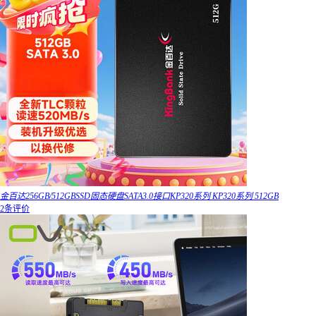
金百达256GB/512GBSSD固态硬盘SATA3.0接口KP320系列 KP320系列 512GB
2条评价