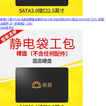
新葵2.5英寸120GB固态硬盘全新60GB 128GB台式机240Gb笔记256GbSSD 512G 标配/
无配件【一年质保】 128G
1000条评价