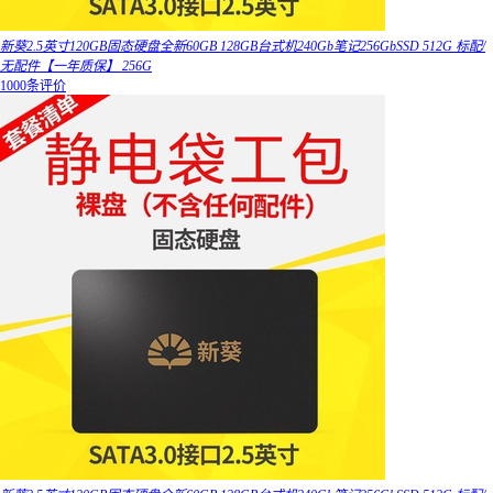
新葵2.5英寸120GB固态硬盘全新60GB 128GB台式机240Gb笔记256GbSSD 512G 标配/
无配件【一年质保】 256G
1000条评价