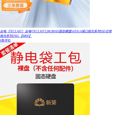
台电（TECLAST）台电(TECLAST128GBSSD固态硬盘SATA3.0接口极光系列SSD日常
极光系列256G【A800】
0条评价