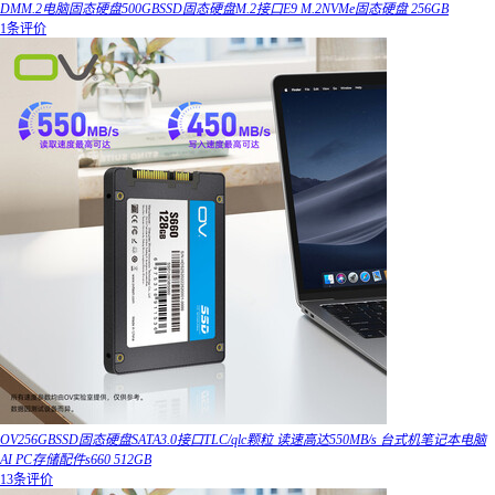
DMM.2电脑固态硬盘500GBSSD固态硬盘M.2接口E9 M.2NVMe固态硬盘 256GB
1条评价
OV256GBSSD固态硬盘SATA3.0接口TLC/qlc颗粒 读速高达550MB/s 台式机笔记本电脑
AI PC存储配件s660 512GB
13条评价