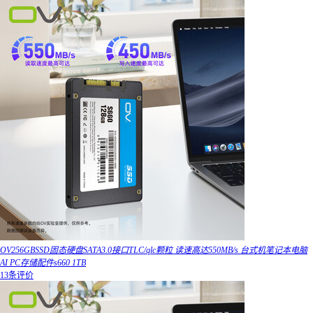
OV256GBSSD固态硬盘SATA3.0接口TLC/qlc颗粒 读速高达550MB/s 台式机笔记本电脑
AI PC存储配件s660 1TB
13条评价