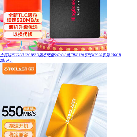
金百达256GB/512GBSSD固态硬盘SATA3.0接口KP320系列 KP320系列 256GB
2条评价