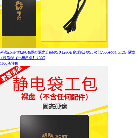
新葵2.5英寸120GB固态硬盘全新60GB 128GB台式机240Gb笔记256GbSSD 512G 硬盘
+数据线【一年质保】 120G
1000条评价