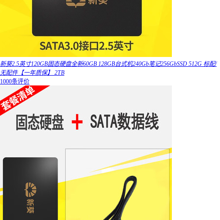
新葵2.5英寸120GB固态硬盘全新60GB 128GB台式机240Gb笔记256GbSSD 512G 标配/
无配件【一年质保】 2TB
1000条评价