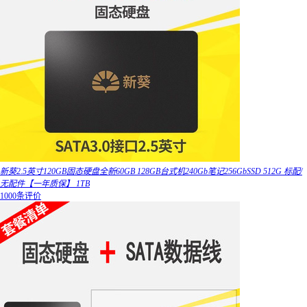
新葵2.5英寸120GB固态硬盘全新60GB 128GB台式机240Gb笔记256GbSSD 512G 标配/
无配件【一年质保】 1TB
1000条评价