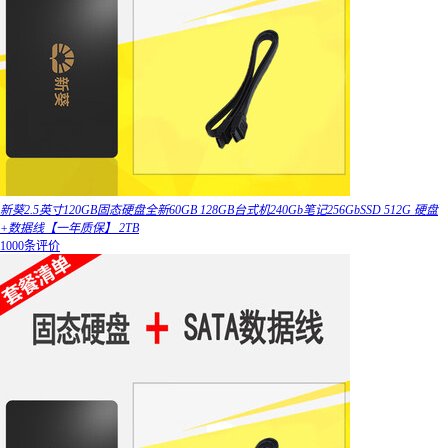
新葵2.5英寸120GB固态硬盘全新60GB 128GB台式机240Gb笔记256GbSSD 512G 硬盘
+数据线【一年质保】 2TB
1000条评价