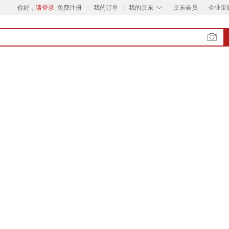
◇
你好，
请登录
免费注册
我的订单
我的京东
京东会员
企业采