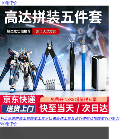
100条评价
初工高达拼装工具模型工具水口钳高达工具套装剪钳摩动核模型剪刀笔刀
500条评价