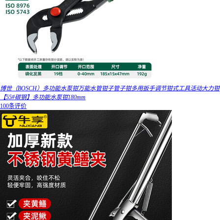
博世（BOSCH）多功能水泵钳万能水管钳子管子钳多用扳手调节钳式工具活动大力钳
【55#碳钢】多功能水泵钳180mm
100条评价