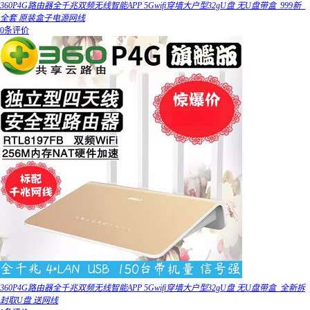
360P4G路由器全千兆双频无线智能APP 5Gwifi穿墙大户型32gU盘 无U盘带盒_999新_
全套 原装盒子电源网线
0条评价
360P4G路由器全千兆双频无线智能APP 5Gwifi穿墙大户型32gU盘 无U盘带盒_全新拆
封取U盘 送网线