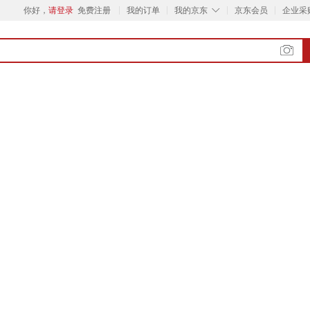
◇
你好，
请登录
免费注册
我的订单
我的京东
京东会员
企业采