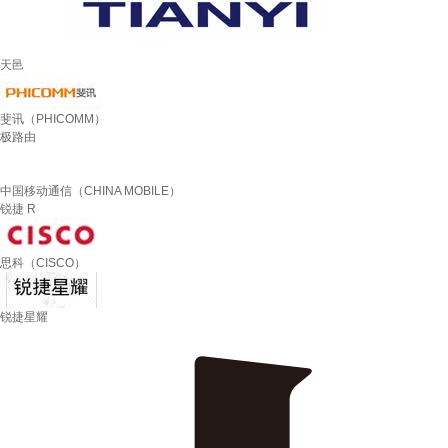
天邑
斐讯（PHICOMM）
极路由
中国移动通信（CHINA MOBILE）
锐捷 R
思科（CISCO）
锐捷星耀