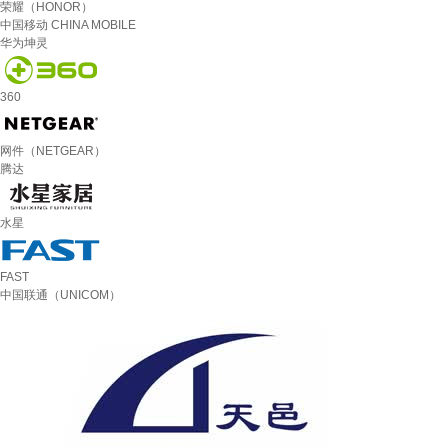
荣耀（HONOR）
中国移动 CHINA MOBILE
华为坤灵
360
网件（NETGEAR）
腾达
水星
FAST
中国联通（UNICOM）