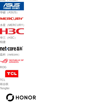
华硕（ASUS）
水星（MERCURY）
华三（H3C）
锐捷
磊科（netcore）
ROG
TCL
裕合联
Tengfei