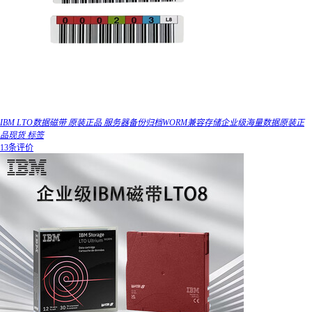
IBM LTO数据磁带 原装正品 服务器备份归档WORM兼容存储企业级海量数据原装正
品现货 标签
13条评价