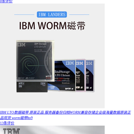
0条评价
IBM LTO数据磁带 原装正品 服务器备份归档WORM兼容存储企业级海量数据原装正
品现货 worm磁带lto9
13条评价