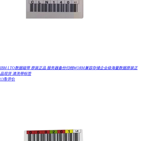
IBM LTO数据磁带 原装正品 服务器备份归档WORM兼容存储企业级海量数据原装正
品现货 清洗带标签
13条评价