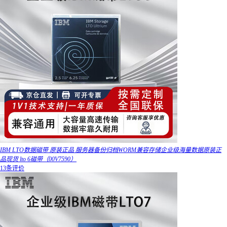
IBM LTO数据磁带 原装正品 服务器备份归档WORM兼容存储企业级海量数据原装正
品现货 lto 6磁带（00V7590）
13条评价