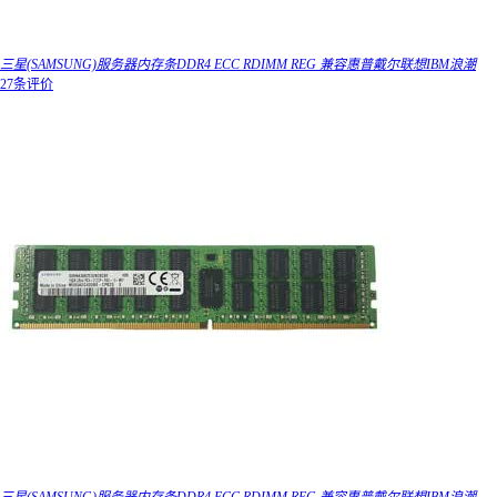
三星(SAMSUNG)服务器内存条DDR4 ECC RDIMM REG 兼容惠普戴尔联想IBM浪潮
27条评价