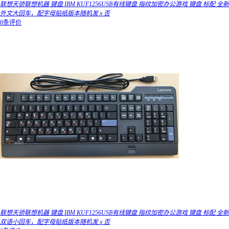
联想天骄联想机器 键盘 IBM KUF1256USB有线键盘 指纹加密办公游戏 键盘 标配 全新
外文大回车，配字母贴纸版本随机发 x 否
0条评价
联想天骄联想机器 键盘 IBM KUF1256USB有线键盘 指纹加密办公游戏 键盘 标配 全新
双语小回车，配字母贴纸版本随机发 x 否