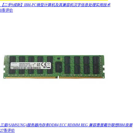
【二手9成新】IBM-PC微型计算机及其兼容机汉字信息处理实用技术
0条评价
三星(SAMSUNG)服务器内存条DDR4 ECC RDIMM REG 兼容惠普戴尔联想IBM浪潮
27条评价