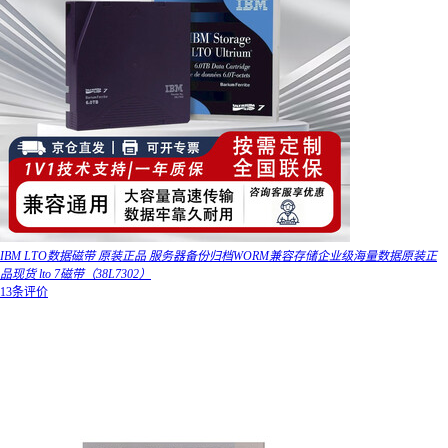
IBM LTO数据磁带 原装正品 服务器备份归档WORM兼容存储企业级海量数据原装正
品现货 lto 7磁带（38L7302）
13条评价