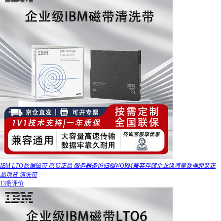
IBM LTO数据磁带 原装正品 服务器备份归档WORM兼容存储企业级海量数据原装正
品现货 清洗带
13条评价