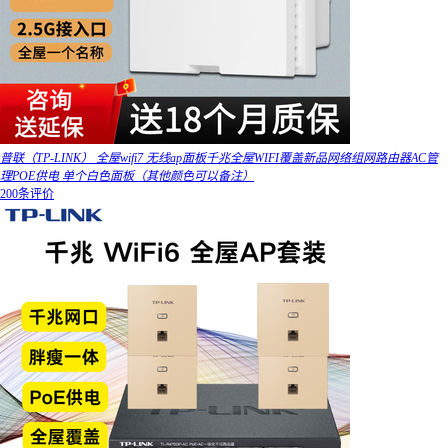
普联（TP-LINK） 全屋wifi7 无线ap面板千兆全屋WIFI覆盖新品网络组网路由器AC管
理POE供电 单个白色面板（其他颜色可以备注）
200条评价