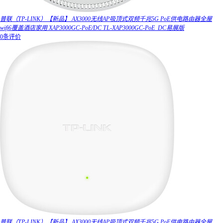
普联（TP-LINK）【新品】 AX3000无线AP吸顶式双频千兆5G PoE供电路由器全屋
wifi6覆盖酒店家用 XAP3000GC-PoE/DC TL-XAP3000GC-PoE_DC易展版
0条评价
普联（TP-LINK）【新品】 AX3000无线AP吸顶式双频千兆5G PoE供电路由器全屋