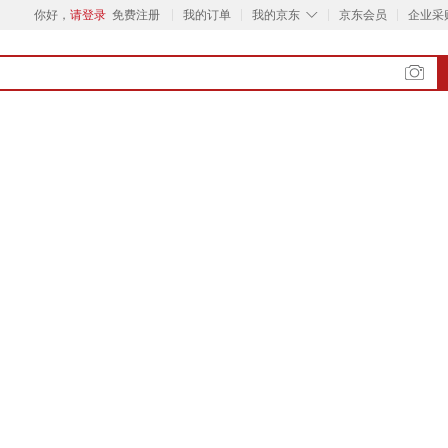
◇
你好，
请登录
免费注册
我的订单
我的京东
京东会员
企业采