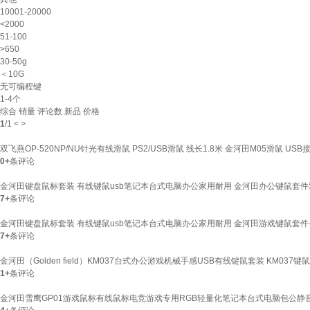
10001-20000
<2000
51-100
>650
30-50g
＜10G
无可编程键
1-4个
综合
销量
评论数
新品
价格
1
/
1
<
>
双飞燕OP-520NP/NU针光有线滑鼠 PS2/USB滑鼠 线长1.8米 金河田M05滑鼠 USB
0+
条评论
金河田键盘鼠标套装 有线键鼠usb笔记本台式电脑办公家用耐用 金河田办公键鼠套件
7+
条评论
金河田键盘鼠标套装 有线键鼠usb笔记本台式电脑办公家用耐用 金河田游戏键鼠套件-D
7+
条评论
金河田（Golden field）KM037台式办公游戏机械手感USB有线键鼠套装 KM037键
1+
条评论
金河田雪鹰GP01游戏鼠标有线鼠标电竞游戏专用RGB轻量化笔记本台式电脑包公静音