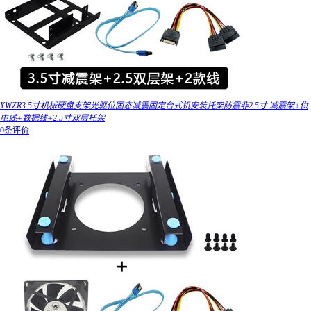
YWZR3.5寸机械硬盘支架光驱位固态减震固定台式机安装托架防震非2.5寸 减震架+供
电线+数据线+2.5寸双层托架
0条评价