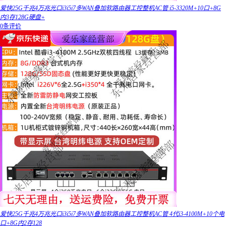
爱快25G千兆4万兆光口i3i5i7多WAN叠加软路由器工控整机AC管 i5-3320M+10口+8G
内3存128G硬盘+
0条评价
爱快25G千兆4万兆光口i3i5i7多WAN叠加软路由器工控整机AC管 4代i3-4100M+10个电
口+8G内2存128