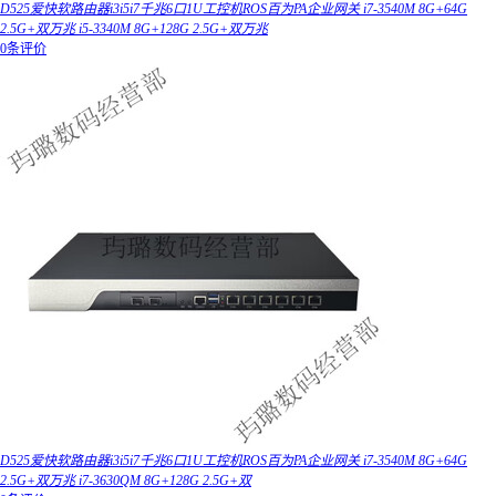
D525爱快软路由器i3i5i7千兆6口1U工控机ROS百为PA企业网关 i7-3540M 8G+64G
2.5G+双万兆 i5-3340M 8G+128G 2.5G+双万兆
0条评价
D525爱快软路由器i3i5i7千兆6口1U工控机ROS百为PA企业网关 i7-3540M 8G+64G
2.5G+双万兆 i7-3630QM 8G+128G 2.5G+双