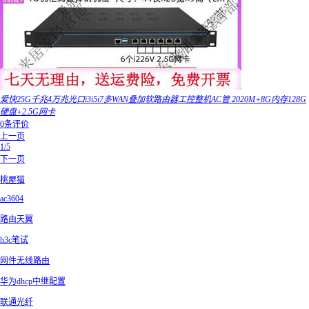
爱快25G千兆4万兆光口i3i5i7多WAN叠加软路由器工控整机AC管 2020M+8G内存128G
硬盘+2.5G网卡
0条评价
上一页
1/5
下一页
桃屋猫
ac3604
路由天翼
h3c笔试
网件无线路由
华为dhcp中继配置
联通光纤