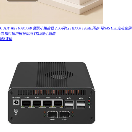
CUDY WiFi 6 AX3000 便携小路由器 2.5G网口 TR3000 128MB闪存 轻NAS USB充电宝供
电 旅行家用宿舍组网 TR1200小路由
0条评价