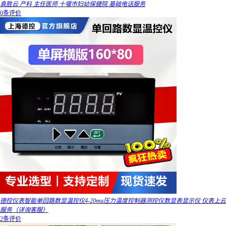
袁胜云 产科 主任医师 十堰市妇幼保健院 基础电话服务
0条评价
德控仪表智能单回路数显温控仪4-20ma压力温度控制器测控仪数显表显示仪 仪表上云
服务（详询客服）
2条评价