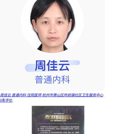
周佳云 普通内科 住院医师 杭州市萧山区所前镇社区卫生服务中心
0条评价