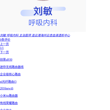
刘敏 呼吸内科 主治医师 连云港海州云杏血液透析中心
0条评价
上一页
1/1
下一页
创景al930
迷你无线路由器线
企业级核心路由
td光纤路由f3
2016newifi
小米4g路由器
有线荣耀路由