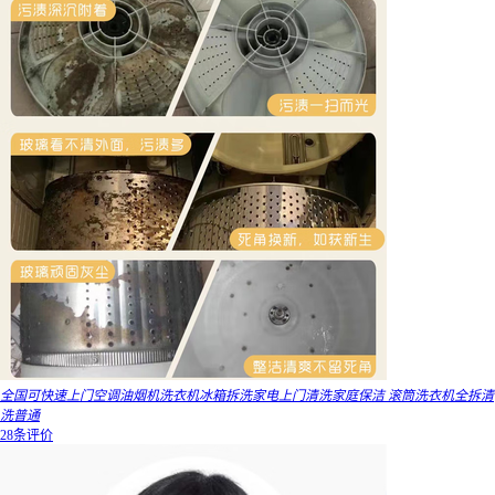
全国可快速上门空调油烟机洗衣机冰箱拆洗家电上门清洗家庭保洁 滚筒洗衣机全拆清
洗普通
28条评价