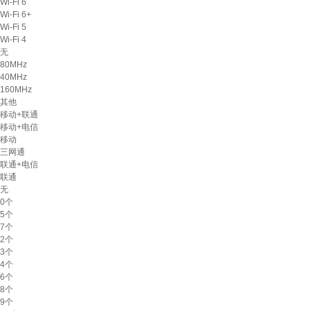
Wi-Fi 6
Wi-Fi 6+
Wi-Fi 5
Wi-Fi 4
无
80MHz
40MHz
160MHz
其他
移动+联通
移动+电信
移动
三网通
联通+电信
联通
无
0个
5个
7个
2个
3个
4个
6个
8个
9个