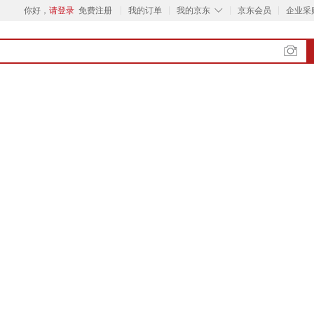
◇
你好，
请登录
免费注册
我的订单
我的京东
京东会员
企业采