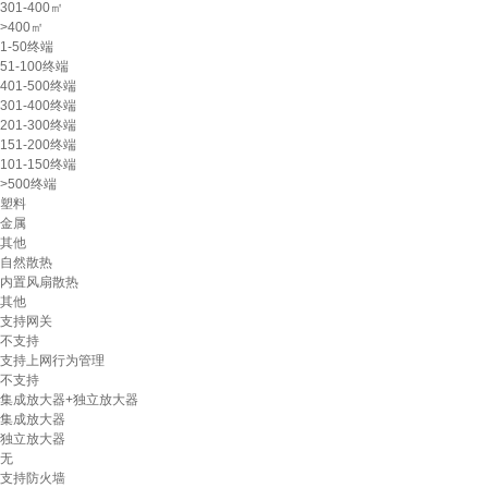
301-400㎡
>400㎡
1-50终端
51-100终端
401-500终端
301-400终端
201-300终端
151-200终端
101-150终端
>500终端
塑料
金属
其他
自然散热
内置风扇散热
其他
支持网关
不支持
支持上网行为管理
不支持
集成放大器+独立放大器
集成放大器
独立放大器
无
支持防火墙