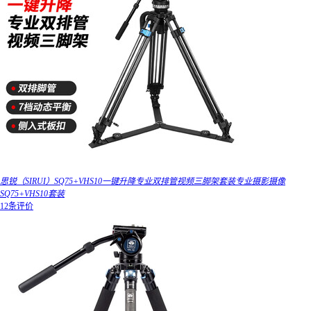
思锐（SIRUI）SQ75+VHS10一键升降专业双排管视频三脚架套装专业摄影摄像
SQ75+VHS10套装
12条评价