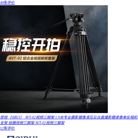
49条评价
思锐（SIRUI） AVT-02视频三脚架 1.9米专业摄影摄像液压云台直播影棚录像单反相机
支架 拍摄视频三脚架 AVT-02视频三脚架
12条评价