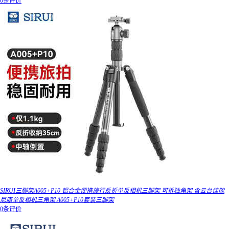
0条评价
SIRUI三脚架A005+P10 铝合金便携旅行反折单反相机三脚架 可拆独角架 含云台佳能
尼康单反相机三角架 A005+P10套装三脚架
0条评价