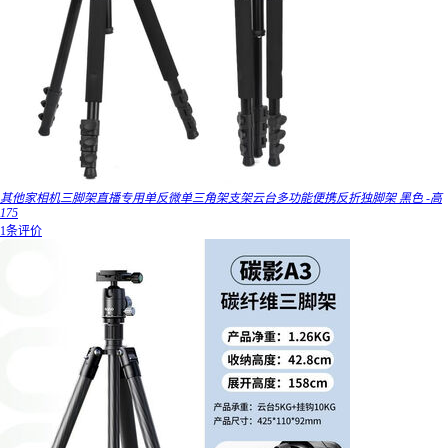
其他家相机三脚架直播专用单反微单三角架支架云台多功能便携反折独脚架 黑色 -高
175
1条评价