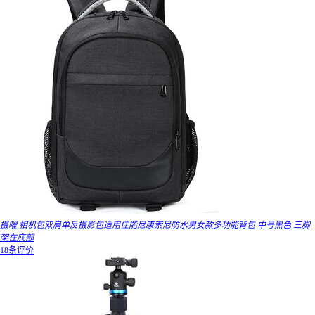
摄曜 相机包双肩单反摄影包适用佳能尼康索尼防水男女款多功能背包 中号黑色 三脚
架在底部
18条评价