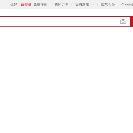
◇
你好，
请登录
免费注册
我的订单
我的京东
京东会员
企业采