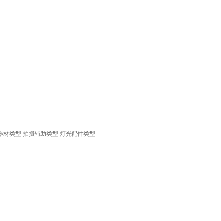
器材类型
拍摄辅助类型
灯光配件类型