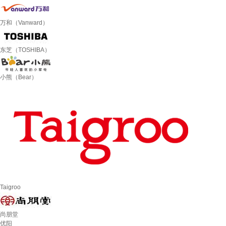
万和（Vanward）
东芝（TOSHIBA）
小熊（Bear）
Taigroo
尚朋堂
优阳