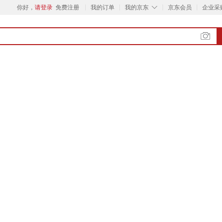
◇
你好，
请登录
免费注册
我的订单
我的京东
京东会员
企业采