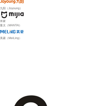
九阳（Joyoung）
米家
曼太（MANTAI）
美菱（MeiLing）