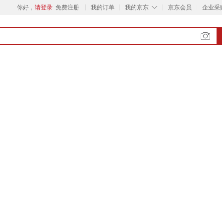
◇
你好，
请登录
免费注册
我的订单
我的京东
京东会员
企业采