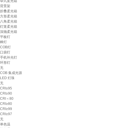
伞式柔光箱
背景架
折叠柔光箱
方形柔光箱
八角柔光箱
灯笼柔光箱
深抛柔光箱
平板灯
棒灯
COB灯
口袋灯
手机补光灯
环形灯
无
COB 集成光源
LED 灯珠
无
CRI≥95
CRI≥90
CRI＜80
CRI≥80
CRI≥99
CRI≥97
无
单色温