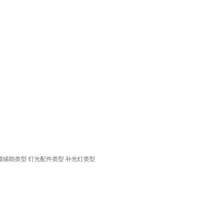
摄辅助类型
灯光配件类型
补光灯类型