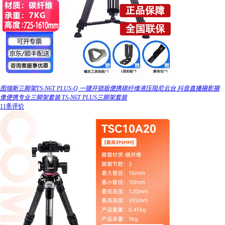
图瑞斯三脚架TS-N6T PLUS-Q 一键开锁版便携碳纤维液压阻尼云台 抖音直播摄影摄
像便携专业三脚架套装 TS-N6T PLUS三脚架套装
11条评价