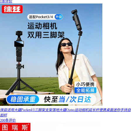
1条评价
徕兹适用大疆Pocket4/3三脚架支架落地大疆Osmo运动相机延长杆便携桌面迷你手持自
拍杆
200条评价