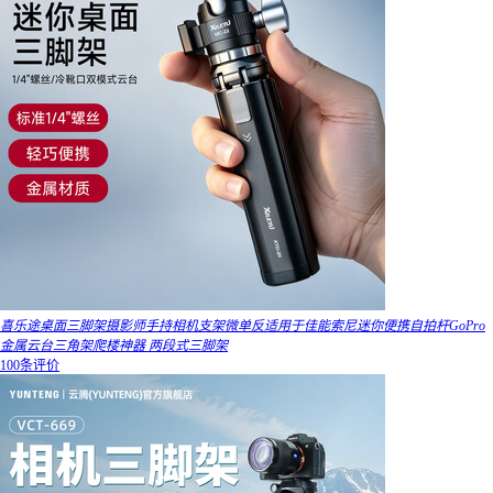
喜乐途桌面三脚架摄影师手持相机支架微单反适用于佳能索尼迷你便携自拍杆GoPro
金属云台三角架爬楼神器 两段式三脚架
100条评价