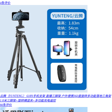
4条评价
云腾（YUNTENG） 618N手机支架 直播三脚架 户外便携360度旋转多功能落地三角架
1.8米三脚架+旋转横竖夹+多功能充电遥控
66条评价