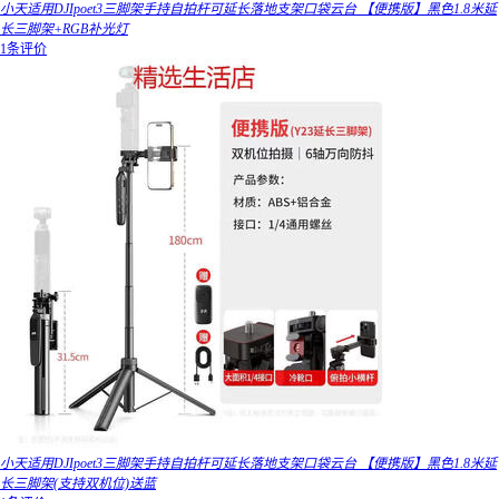
小天适用DJIpoet3三脚架手持自拍杆可延长落地支架口袋云台 【便携版】黑色1.8米延
长三脚架+RGB补光灯
1条评价
小天适用DJIpoet3三脚架手持自拍杆可延长落地支架口袋云台 【便携版】黑色1.8米延
长三脚架(支持双机位)送蓝