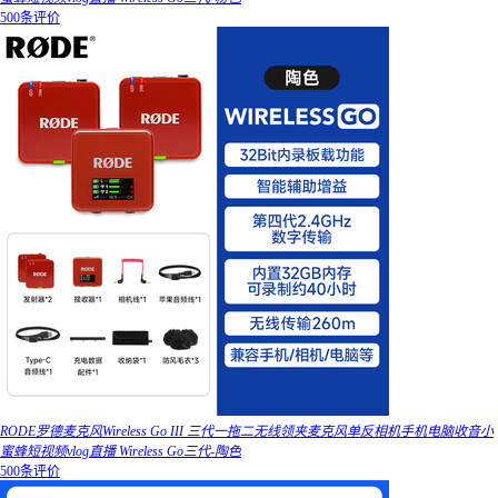
500条评价
RODE罗德麦克风Wireless Go III 三代一拖二无线领夹麦克风单反相机手机电脑收音小
蜜蜂短视频vlog直播 Wireless Go三代-陶色
500条评价