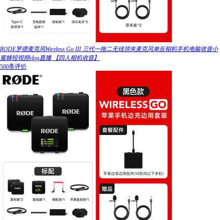
RODE罗德麦克风Wireless Go III 三代一拖二无线领夹麦克风单反相机手机电脑收音小
蜜蜂短视频vlog直播 【四人相机收音】
500条评价