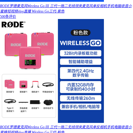
RODE罗德麦克风Wireless Go III 三代一拖二无线领夹麦克风单反相机手机电脑收音小
蜜蜂短视频vlog直播 Wireless Go三代-紫色
500条评价
RODE罗德麦克风Wireless Go III 三代一拖二无线领夹麦克风单反相机手机电脑收音小
蜜蜂短视频vlog直播 Wireless Go三代-粉色