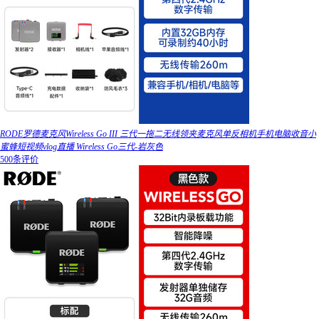
RODE罗德麦克风Wireless Go III 三代一拖二无线领夹麦克风单反相机手机电脑收音小
蜜蜂短视频vlog直播 Wireless Go三代-岩灰色
500条评价