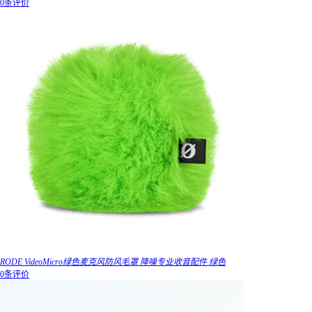
0条评价
RODE VideoMicro绿色麦克风防风毛罩 降噪专业收音配件 绿色
0条评价