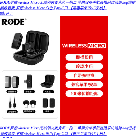
RODE罗德Wireless Micro无线领夹麦克风一拖二 苹果安卓手机直播采访话筒vlog短视
频收音麦 罗德Wireless Micro白色 Type-C口 【兼容苹果15/16手机】
0条评价
RODE罗德Wireless Micro无线领夹麦克风一拖二 苹果安卓手机直播采访话筒vlog短视
频收音麦 罗德Wireless Micro黑色 Type-C口 【兼容苹果15/16手机】