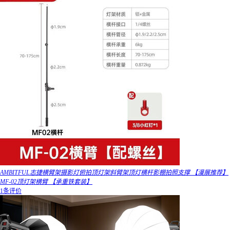
AMBITFUL志捷横臂架摄影灯俯拍顶灯架斜臂架顶灯横杆影棚拍照支撑 【漫展推荐】
MF-02顶灯架横臂 【承重铁套装】
1条评价