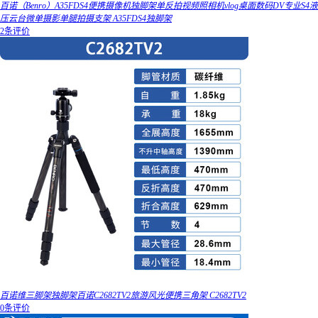
百诺（Benro）A35FDS4便携摄像机独脚架单反拍视频照相机vlog桌面数码DV专业S4液
压云台微单摄影单腿拍摄支架 A35FDS4独脚架
2条评价
百诺维三脚架独脚架百诺C2682TV2旅游风光便携三角架 C2682TV2
0条评价