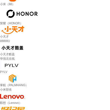
小米（MI）
荣耀（HONOR）
小天才
WMWU
小天才酷盖
华强北在线
PYLV
掌航（PALMHANG）
小米部依
联想（Lenovo）