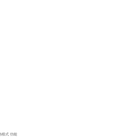
动模式
功能