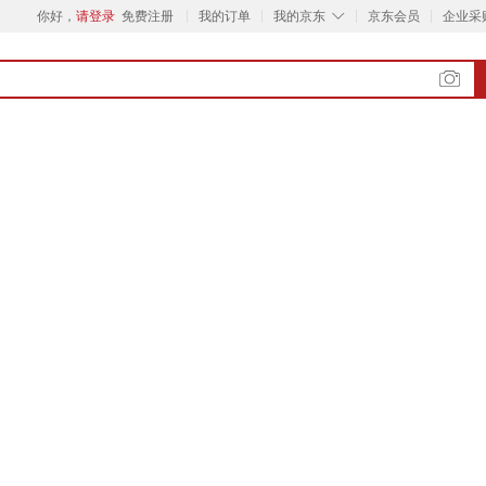
◇
你好，
请登录
免费注册
我的订单
我的京东
京东会员
企业采