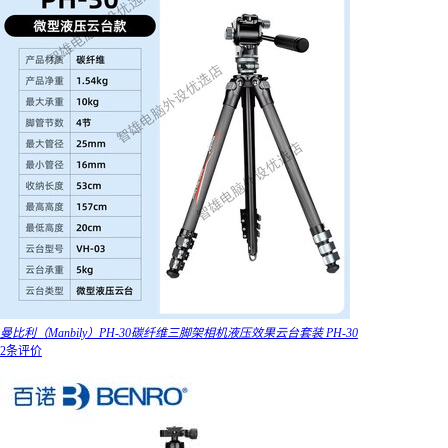
曼比利（Manbily）PH-30碳纤维三脚架相机液压效果云台套装 PH-30
2条评价