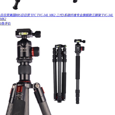
日日赏美国RRS日日赏 TFC TVC-34L MK2 二代3系碳纤维专业旗舰款三脚架 TVC-34L
MK2
0条评价