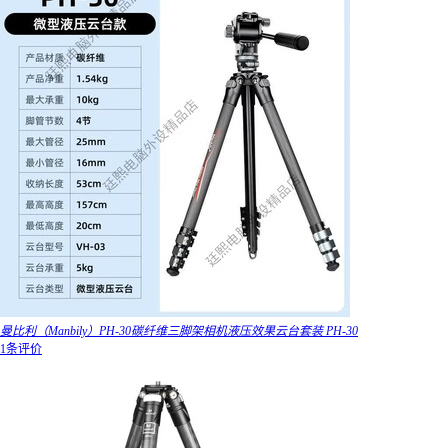
曼比利（Manbily）PH-30碳纤维三脚架相机液压效果云台套装 PH-30
1条评价