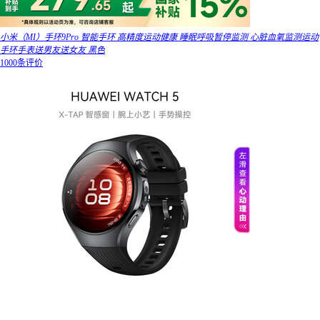
小米（MI）手环9Pro 智能手环 高精度运动健康 睡眠呼吸暂停监测 心脏血氧监测运动
手环手表送男友送女友 黑色
1000条评价