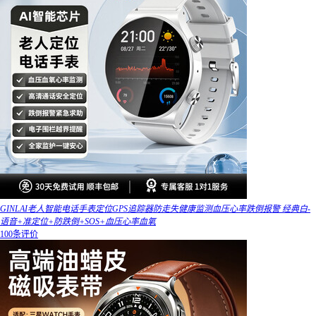
GINLAI老人智能电话手表定位GPS追踪器防走失健康监测血压心率跌倒报警 经典白-
语音+准定位+防跌倒+SOS+血压心率血氧
100条评价