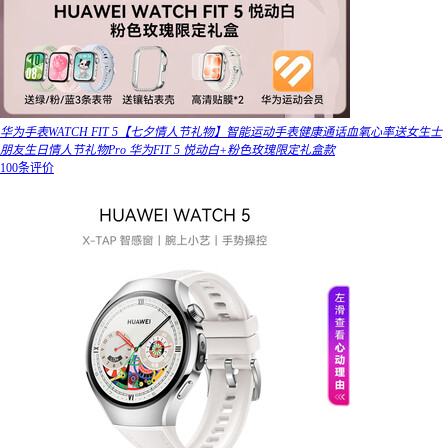
华为手表WATCH FIT 5【七夕情人节礼物】智能运动手表健康通话血氧心率送女生士
朋友生日情人节礼物Pro 华为FIT 5 悦动白+粉色玫瑰限定礼盒款
100条评价