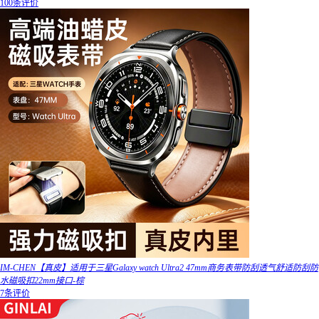
100条评价
IM-CHEN【真皮】适用于三星Galaxy watch Ultra2 47mm商务表带防刮透气舒适防刮防
水磁吸扣22mm接口-棕
7条评价