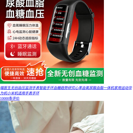
喵医生无创血压监测手表智能手环血糖趋势研究心率血氧尿酸血脂一体机家用运动华
为机小米机适用手表手环
10000条评价