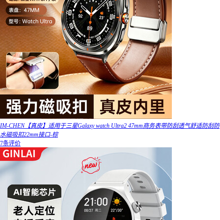
IM-CHEN【真皮】适用于三星Galaxy watch Ultra2 47mm商务表带防刮透气舒适防刮防
水磁吸扣22mm接口-棕
7条评价