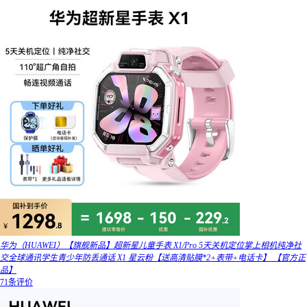
华为（HUAWEI）【旗舰新品】超新星儿童手表 X1/Pro 5天关机定位掌上相机纯净社
交全球通讯学生青少年防丢通话 X1 星云粉【送高清贴膜*2+表带+电话卡】 【官方正
品】
71条评价