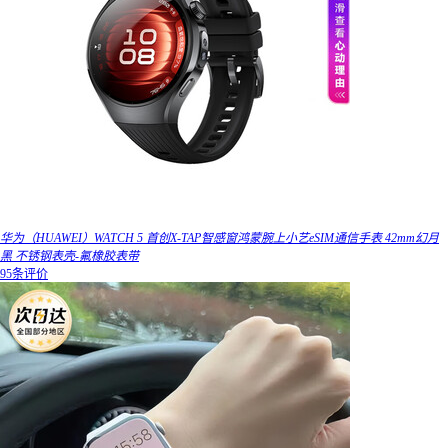
华为（HUAWEI）WATCH 5 首创X-TAP智感窗鸿蒙腕上小艺eSIM通信手表 42mm幻月
黑 不锈钢表壳-氟橡胶表带
95条评价