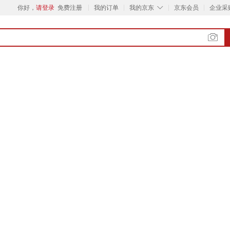
◇
你好，
请登录
免费注册
我的订单
我的京东
京东会员
企业采