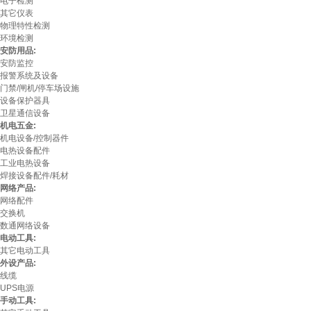
电子检测
其它仪表
物理特性检测
环境检测
安防用品:
安防监控
报警系统及设备
门禁/闸机/停车场设施
设备保护器具
卫星通信设备
机电五金:
机电设备/控制器件
电热设备配件
工业电热设备
焊接设备配件/耗材
网络产品:
网络配件
交换机
数通网络设备
电动工具:
其它电动工具
外设产品:
线缆
UPS电源
手动工具: