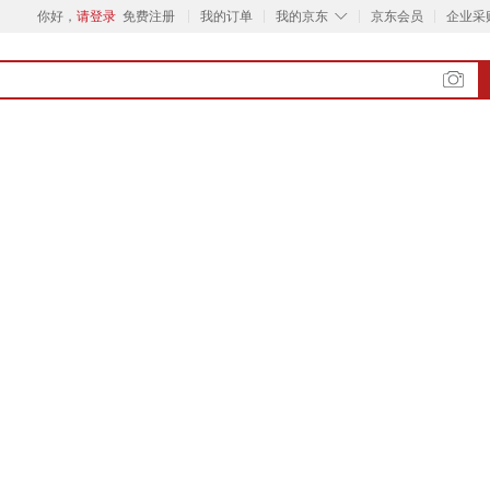
◇
你好，
请登录
免费注册
我的订单
我的京东
京东会员
企业采