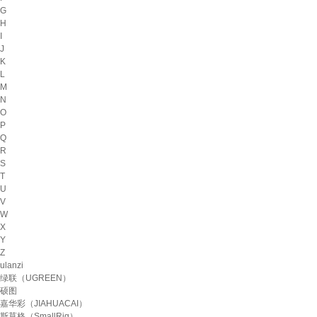
G
H
I
J
K
L
M
N
O
P
Q
R
S
T
U
V
W
X
Y
Z
ulanzi
绿联（UGREEN）
硕图
嘉华彩（JIAHUACAI）
斯莫格（SmallRig）