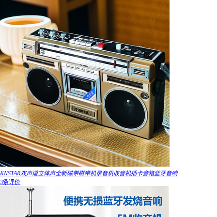
KNSTAR双声道立体声全新磁带磁带机录音机收音机插卡音箱蓝牙音响
3条评价