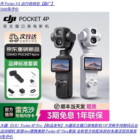
件 Pocket 3/4 出行收纳包【副厂】
5000条评价
大疆（DJI）Pocket 4P Pro【新品发布】大疆双主摄口袋电影机 OP灵眸手持数码云台
运动相机 旅游vlog便携美颜 Pocket 4P Vlog套装 全新官方标配未拆封未激活现货速发
6条评价