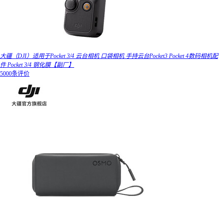
大疆（DJI）适用于Pocket 3/4 云台相机 口袋相机 手持云台Pocket3 Pocket 4数码相机配
件 Pocket 3/4 钢化膜【副厂】
5000条评价