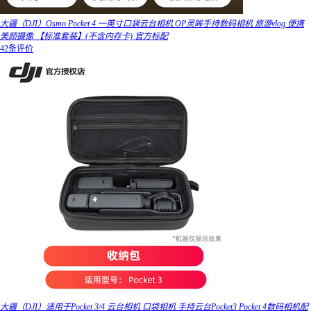
大疆（DJI）Osmo Pocket 4 一英寸口袋云台相机 OP灵眸手持数码相机 旅游vlog 便携
美颜摄像 【标准套装】(不含内存卡) 官方标配
42条评价
大疆（DJI）适用于Pocket 3/4 云台相机 口袋相机 手持云台Pocket3 Pocket 4数码相机配