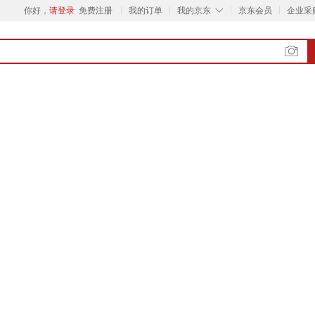
◇
你好，
请登录
免费注册
我的订单
我的京东
京东会员
企业采