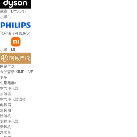
戴森（DYSON）
小米白
飞利浦（PHILIPS）
小米（MI）
网易严选
今品森活 KIMPILIVE
更多
生活电器:
空气净化器
加湿器
空气净化器滤芯
电风扇
冷风扇
除湿机
宠物净化器
新风机
净水器