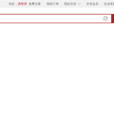
◇
你好，
请登录
免费注册
我的订单
我的京东
京东会员
企业采