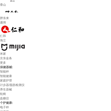
香山
胖东来
通用
仁和
海立
米家
京东金条
更多
保健器械:
智能秤
智能健康
家庭护理
计步器/脂肪检测仪
养生器械
轮椅
血糖仪
个护健康:
电子秤