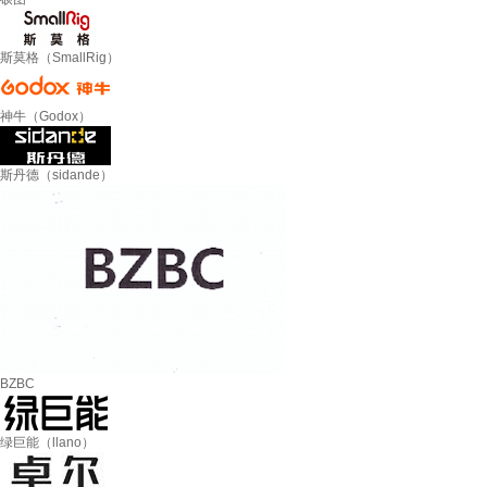
斯莫格（SmallRig）
神牛（Godox）
斯丹德（sidande）
BZBC
绿巨能（llano）