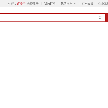
◇
你好，
请登录
免费注册
我的订单
我的京东
京东会员
企业采