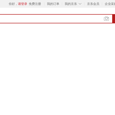
◇
你好，
请登录
免费注册
我的订单
我的京东
京东会员
企业采