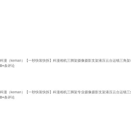
科漫（keman）【一秒快装快拆】科漫相机三脚架摄像摄影支架液压云台运镜三角架单反便
0+
条评论
科漫（keman）【一秒快装快拆】科漫相机三脚架专业摄像摄影支架液压云台运镜三角架
0+
条评论