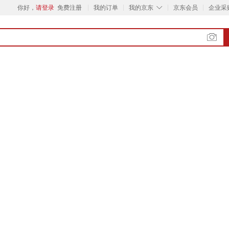
◇
你好，
请登录
免费注册
我的订单
我的京东
京东会员
企业采