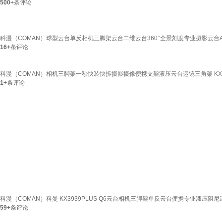
500+
条评论
科漫（COMAN）球型云台单反相机三脚架云台二维云台360°全景刻度专业摄影云台A3
16+
条评论
科漫（COMAN）相机三脚架一秒快装快拆摄影摄像便携支架液压云台运镜三角架 KX393
1+
条评论
科漫（COMAN）科曼 KX3939PLUS Q6云台相机三脚架单反云台便携专业液压阻尼迷你 
59+
条评论