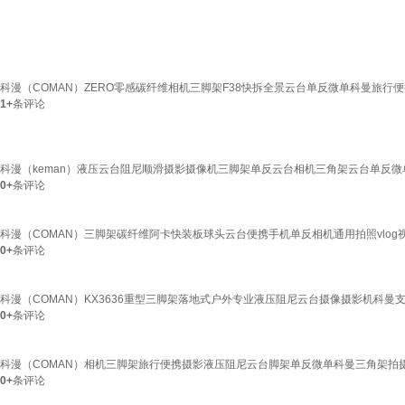
科漫（COMAN）ZERO零感碳纤维相机三脚架F38快拆全景云台单反微单科曼旅行便
1+
条评论
科漫（keman）液压云台阻尼顺滑摄影摄像机三脚架单反云台相机三角架云台单反微
0+
条评论
科漫（COMAN）三脚架碳纤维阿卡快装板球头云台便携手机单反相机通用拍照vlog视频
0+
条评论
科漫（COMAN）KX3636重型三脚架落地式户外专业液压阻尼云台摄像摄影机科曼支
0+
条评论
科漫（COMAN）相机三脚架旅行便携摄影液压阻尼云台脚架单反微单科曼三角架拍摄
0+
条评论