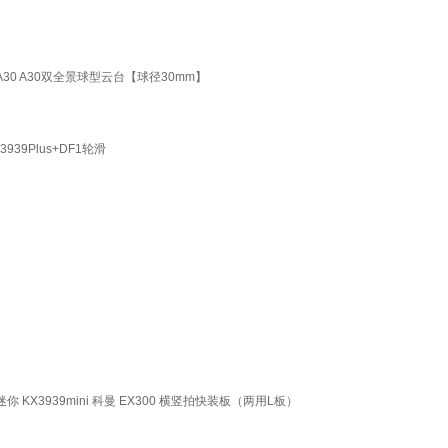
0 A30双全景球型云台【球径30mm】
9Plus+DF1轮滑
KX3939mini 科曼 EX300 横竖拍快装板（两用L板）