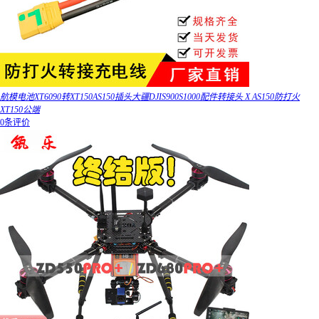
航模电池XT6090转XT150AS150插头大疆DJIS900S1000配件转接头 X AS150防打火
XT150公端
0条评价