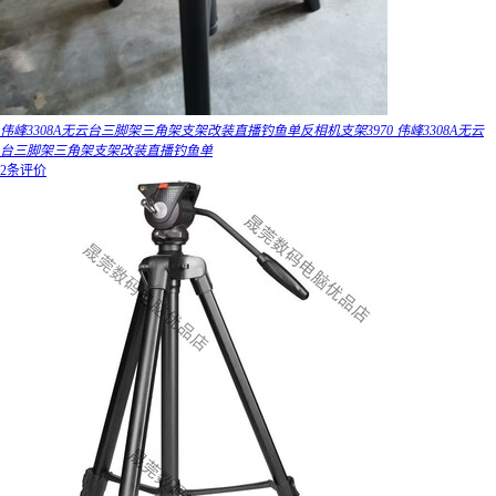
伟峰3308A无云台三脚架三角架支架改装直播钓鱼单反相机支架3970 伟峰3308A无云
台三脚架三角架支架改装直播钓鱼单
2条评价