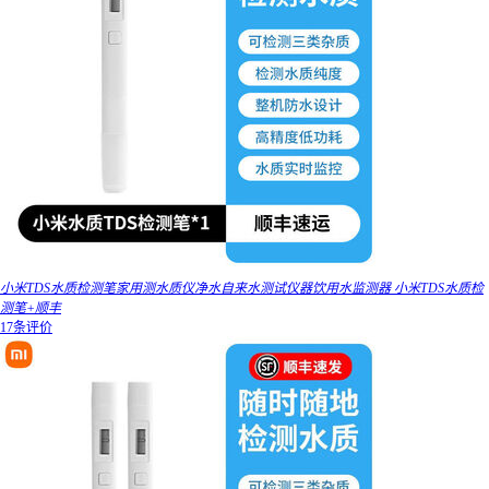
小米TDS水质检测笔家用测水质仪净水自来水测试仪器饮用水监测器 小米TDS水质检
测笔+顺丰
17条评价