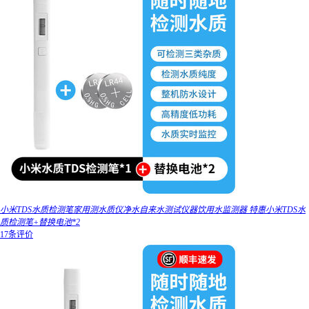
小米TDS水质检测笔家用测水质仪净水自来水测试仪器饮用水监测器 特惠小米TDS水
质检测笔+替换电池*2
17条评价