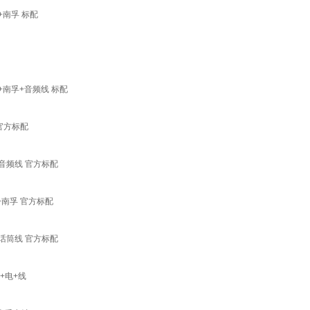
+南孚 标配
南孚+音频线 标配
 官方标配
+音频线 官方标配
+南孚 官方标配
+话筒线 官方标配
+电+线