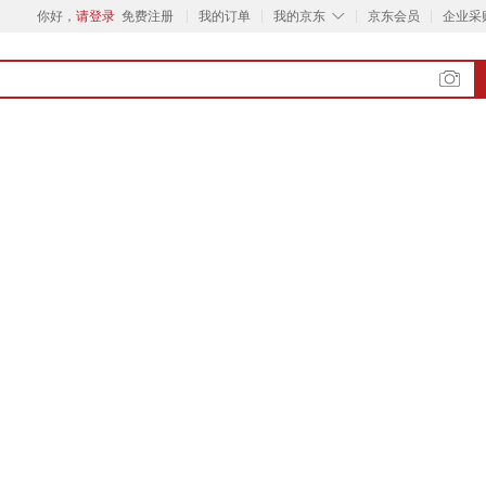
◇
你好，
请登录
免费注册
我的订单
我的京东
京东会员
企业采