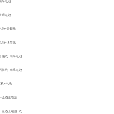
+南孚电池
+普通电池
电池+音频线
电池+话筒线
+音频线+南孚电池
+话筒线+南孚电池
耳机+电池
机+金霸王电池
机+金霸王电池+线