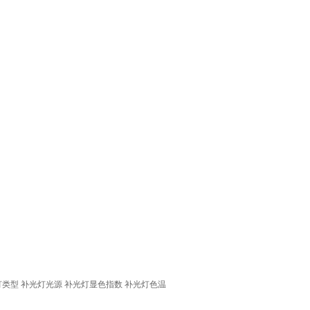
灯类型
补光灯光源
补光灯显色指数
补光灯色温