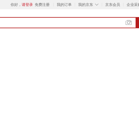
◇
你好，
请登录
免费注册
我的订单
我的京东
京东会员
企业采