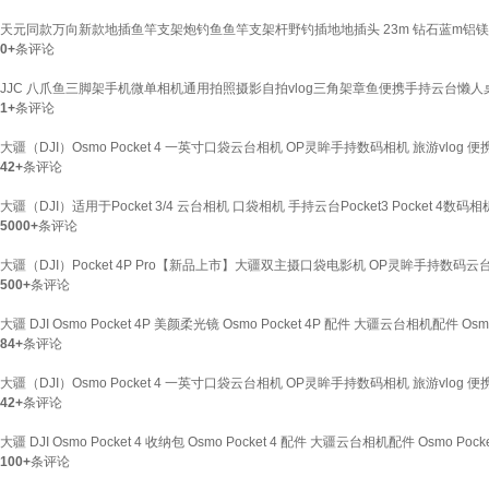
天元同款万向新款地插鱼竿支架炮钓鱼鱼竿支架杆野钓插地地插头 23m 钻石蓝m铝
0+
条评论
JJC 八爪鱼三脚架手机微单相机通用拍照摄影自拍vlog三角架章鱼便携手持云台懒
1+
条评论
大疆（DJI）Osmo Pocket 4 一英寸口袋云台相机 OP灵眸手持数码相机 旅游vlo
42+
条评论
大疆（DJI）适用于Pocket 3/4 云台相机 口袋相机 手持云台Pocket3 Pocket 4数码相
5000+
条评论
大疆（DJI）Pocket 4P Pro【新品上市】大疆双主摄口袋电影机 OP灵眸手持数码云
500+
条评论
大疆 DJI Osmo Pocket 4P 美颜柔光镜 Osmo Pocket 4P 配件 大疆云台相机配件 Osm
84+
条评论
大疆（DJI）Osmo Pocket 4 一英寸口袋云台相机 OP灵眸手持数码相机 旅游vlo
42+
条评论
大疆 DJI Osmo Pocket 4 收纳包 Osmo Pocket 4 配件 大疆云台相机配件 Osmo Pock
100+
条评论