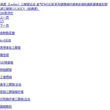
徕图（Leofoto）三脚架云台 氢气TWO幻彩系列便携碳纤维单反相机摄影摄像板扣锁
紧三脚架 LY-265CV（经典黑）
200条评价
上一页
1/5
下一页
自制稳定器
ks-0云台
宾得单反三脚架
雅佳锁
5d3快装板
钟独脚架
三维照相
美孚三脚架/云台
思锐三脚架碳纤维
贝阳碳纤维三脚架/云台
摄图数码