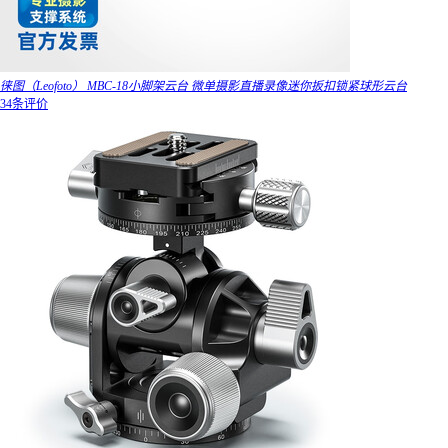
徕图（Leofoto） MBC-18小脚架云台 微单摄影直播录像迷你扳扣锁紧球形云台
34条评价