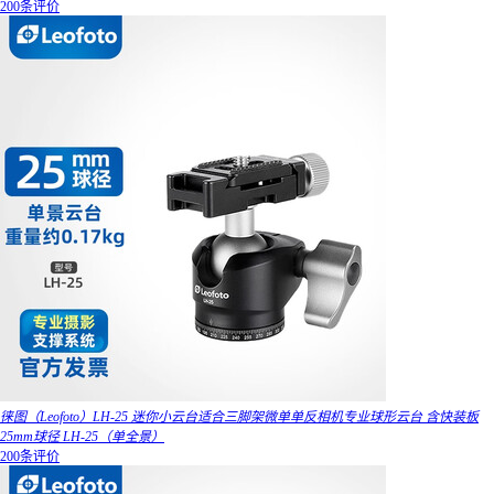
200条评价
徕图（Leofoto）LH-25 迷你小云台适合三脚架微单单反相机专业球形云台 含快装板
25mm球径 LH-25（单全景）
200条评价