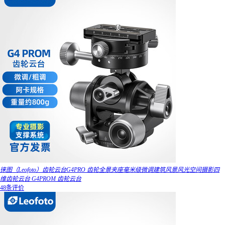
徕图（Leofoto）齿轮云台G4PRO 齿轮全景夹座毫米级微调建筑风景风光空间摄影四
维齿轮云台 G4PROM 齿轮云台
48条评价