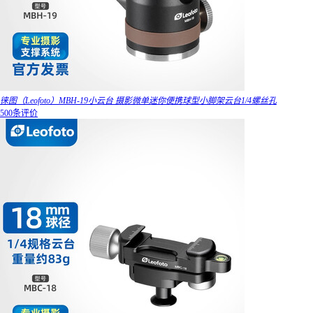
徕图（Leofoto）MBH-19小云台 摄影微单迷你便携球型小脚架云台1/4螺丝孔
500条评价