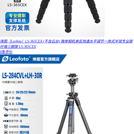
徕图（Leofoto）LS-365CEX (不含云台) 微单相机单反快速水平调节一体式半球专业碳
纤维三脚架 LS-365CEX
0条评价