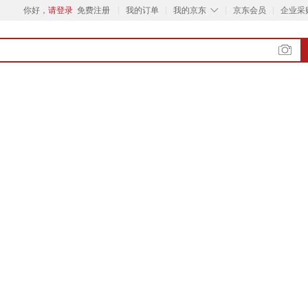
◇
你好，
请登录
免费注册
我的订单
我的京东
京东会员
企业采