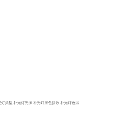
光灯类型
补光灯光源
补光灯显色指数
补光灯色温