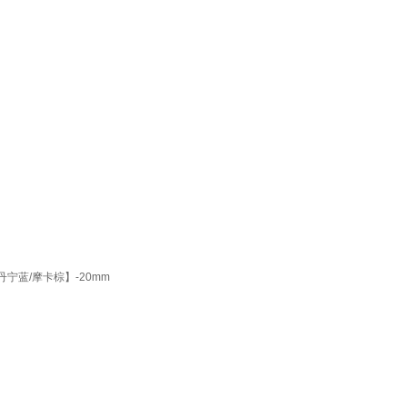
丹宁蓝/摩卡棕】-20mm