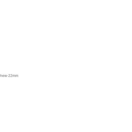
ew-22mm