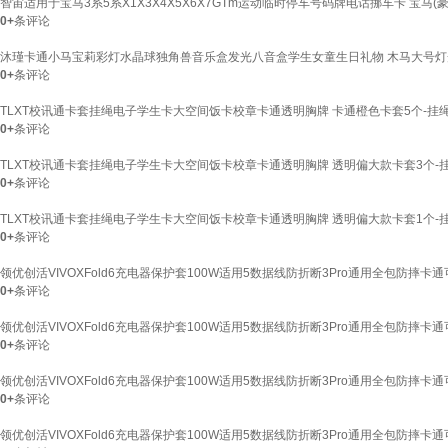
智宙适用于宝马3系5系X1X3X4X5X6X7GTm运动临时停车号码牌电话挪车卡 宝马(
0+
条评论
沐瑾卡通小马宝莉彩灯水晶球独角兽音乐盒发光八音盒学生女童生日礼物 木马大号灯
0+
条评论
TLXT校讯通卡套挂绳电子学生卡大空间饭卡校章卡通透明胸牌 卡通橙色卡套5个-挂
0+
条评论
TLXT校讯通卡套挂绳电子学生卡大空间饭卡校章卡通透明胸牌 透明偏大款卡套3个-挂
0+
条评论
TLXT校讯通卡套挂绳电子学生卡大空间饭卡校章卡通透明胸牌 透明偏大款卡套1个-挂
0+
条评论
领优创活VIVOXFold6充电器保护套100W适用5数据线防折断3Pro通用全包防摔卡通可
0+
条评论
领优创活VIVOXFold6充电器保护套100W适用5数据线防折断3Pro通用全包防摔卡通可
0+
条评论
领优创活VIVOXFold6充电器保护套100W适用5数据线防折断3Pro通用全包防摔卡通可
0+
条评论
领优创活VIVOXFold6充电器保护套100W适用5数据线防折断3Pro通用全包防摔卡通可