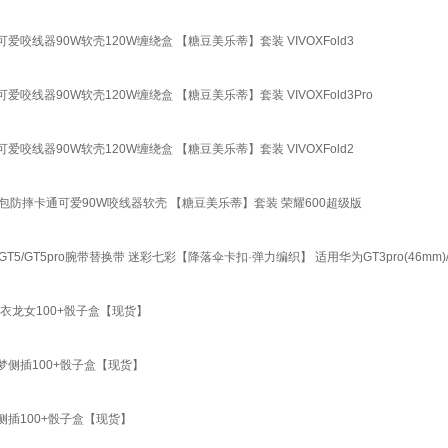
爱咬线器90W软壳120W缠绕盒 【糖豆美乐蒂】套装 VIVOXFold3
爱咬线器90W软壳120W缠绕盒 【糖豆美乐蒂】套装 VIVOXFold3Pro
爱咬线器90W软壳120W缠绕盒 【糖豆美乐蒂】套装 VIVOXFold2
用全包防摔卡通可爱90W咬线器软壳 【糖豆美乐蒂】套装 荣耀600超级版
T5/GT5pro腕带替换带 迷彩七彩【降落伞卡扣·弹力编织】 适用华为GT3pro(46mm)/n
衣龙女100+骰子盒【现货】
侧插100+骰子盒【现货】
插100+骰子盒【现货】