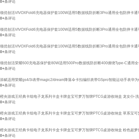
0+
条评论
领优创活VIVOXFold6充电器保护套100W适用5数据线防折断3Pro通用全包防摔卡通可
0+
条评论
领优创活VIVOXFold6充电器保护套100W适用5数据线防折断3Pro通用全包防摔卡通可
0+
条评论
领优创活VIVOXFold6充电器保护套100W适用5数据线防折断3Pro通用全包防摔卡通可
0+
条评论
领优创活荣耀600充电器保护套80W适用500Pro数据线防折断400缠绕Type-C通
0+
条评论
添赋适用荣耀gs4/3i表带magic2/dream降落伞卡扣编织表带GSpro智能运动手表华为G
0+
条评论
橙央游戏王经典卡组电子龙系列卡盒卡牌盒宝可梦万智牌PTCG桌游收纳盒 龙女仆-洗
0+
条评论
橙央游戏王经典卡组电子龙系列卡盒卡牌盒宝可梦万智牌PTCG桌游收纳盒 草系宝可梦
0+
条评论
橙央游戏王经典卡组电子龙系列卡盒卡牌盒宝可梦万智牌PTCG桌游收纳盒 粉色超梦侧
0+
条评论