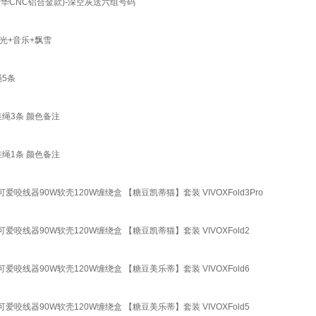
豪华CNC铝合金款)-深空灰送六组号码
光+音乐+飘雪
绳5条
绳3条 颜色备注
绳1条 颜色备注
爱咬线器90W软壳120W缠绕盒 【糖豆凯蒂猫】套装 VIVOXFold3Pro
爱咬线器90W软壳120W缠绕盒 【糖豆凯蒂猫】套装 VIVOXFold2
爱咬线器90W软壳120W缠绕盒 【糖豆美乐蒂】套装 VIVOXFold6
爱咬线器90W软壳120W缠绕盒 【糖豆美乐蒂】套装 VIVOXFold5