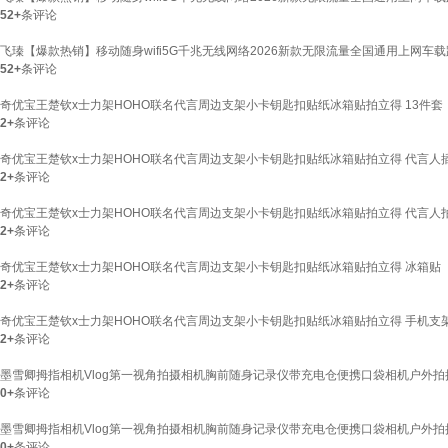
52+
条评论
飞瑧【爆款热销】移动随身wifi5G千兆无线网络2026新款无限流量全国通用上网车
52+
条评论
奇优宝王楚钦x士力架HOHO联名代言周边支架小卡钥匙扣贴纸冰箱贴拍立得 13件套【插
2+
条评论
奇优宝王楚钦x士力架HOHO联名代言周边支架小卡钥匙扣贴纸冰箱贴拍立得 代言人
2+
条评论
奇优宝王楚钦x士力架HOHO联名代言周边支架小卡钥匙扣贴纸冰箱贴拍立得 代言人
2+
条评论
奇优宝王楚钦x士力架HOHO联名代言周边支架小卡钥匙扣贴纸冰箱贴拍立得 冰箱贴
2+
条评论
奇优宝王楚钦x士力架HOHO联名代言周边支架小卡钥匙扣贴纸冰箱贴拍立得 手机支
2+
条评论
墨雪卿拇指相机Vlog第一视角拍摄相机胸前随身记录仪带充电仓便携口袋相机户外拍摄行
0+
条评论
墨雪卿拇指相机Vlog第一视角拍摄相机胸前随身记录仪带充电仓便携口袋相机户外拍摄
0+
条评论