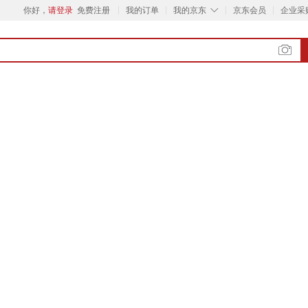
◇
你好，
请登录
免费注册
我的订单
我的京东
京东会员
企业采