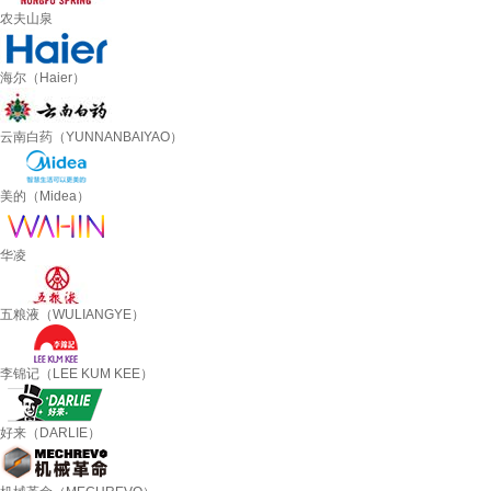
农夫山泉
海尔（Haier）
云南白药（YUNNANBAIYAO）
美的（Midea）
华凌
五粮液（WULIANGYE）
李锦记（LEE KUM KEE）
好来（DARLIE）