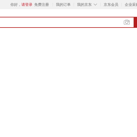
◇
你好，
请登录
免费注册
我的订单
我的京东
京东会员
企业采