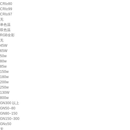
CRI≥80
CRI≥99
CRI≥97
无
单色温
双色温
RGB全彩
无
45W
65W
50w
80w
85w
150w
180w
200w
250w
130W
800w
GN300 以上
GN50–80
GN80–150
GN150–300
GN≤50
无