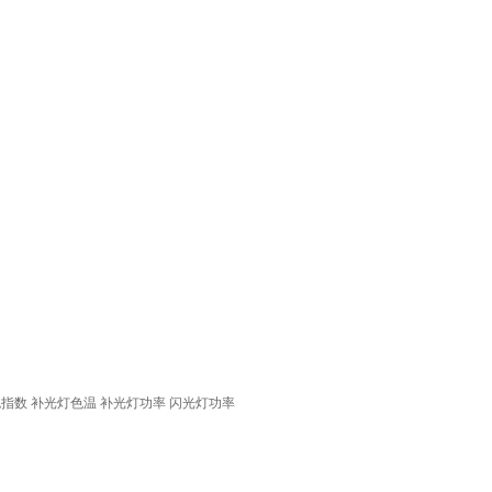
色指数
补光灯色温
补光灯功率
闪光灯功率