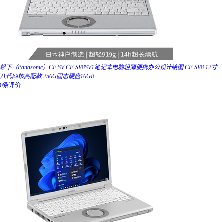
松下（Panasonic）CF-SV CF-SV8SV1笔记本电脑轻薄便携办公设计绘图 CF-SV8 12寸
八代四核高配款 256G固态硬盘16GB
0条评价