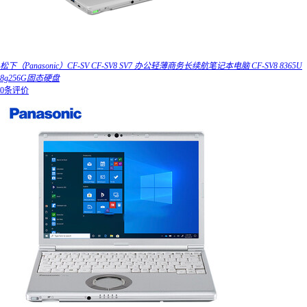
松下（Panasonic）CF-SV CF-SV8 SV7 办公轻薄商务长续航笔记本电脑 CF-SV8 8365U
8g256G固态硬盘
0条评价