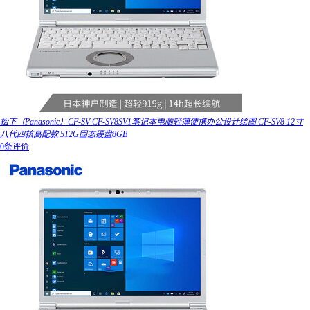
松下（Panasonic）CF-SV CF-SV8SV1笔记本电脑轻薄便携办公设计绘图 CF-SV8 12寸
八代四核高配款 512G固态硬盘8GB
0条评价