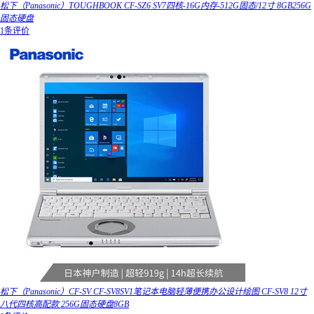
松下（Panasonic）TOUGHBOOK CF-SZ6 SV7四核-16G内存-512G固态/12寸 8GB256G
固态硬盘
1条评价
松下（Panasonic）CF-SV CF-SV8SV1笔记本电脑轻薄便携办公设计绘图 CF-SV8 12寸
八代四核高配款 256G固态硬盘8GB