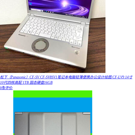
松下（Panasonic）CF-SV CF-SV8SV1笔记本电脑轻薄便携办公设计绘图 CF-LV9 14寸
10代四核高配 1TB 固态硬盘16GB
0条评价