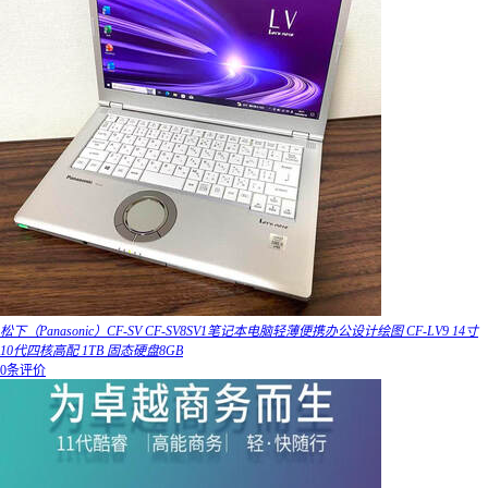
松下（Panasonic）CF-SV CF-SV8SV1笔记本电脑轻薄便携办公设计绘图 CF-LV9 14寸
10代四核高配 1TB 固态硬盘8GB
0条评价