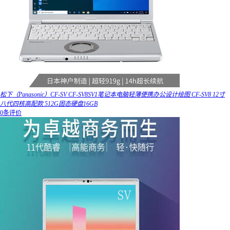
松下（Panasonic）CF-SV CF-SV8SV1笔记本电脑轻薄便携办公设计绘图 CF-SV8 12寸
八代四核高配款 512G固态硬盘16GB
0条评价