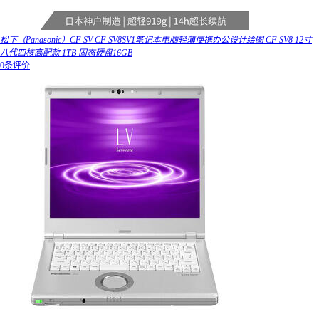
松下（Panasonic）CF-SV CF-SV8SV1笔记本电脑轻薄便携办公设计绘图 CF-SV8 12寸
八代四核高配款 1TB 固态硬盘16GB
0条评价