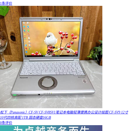
1条评价
松下（Panasonic）CF-SV CF-SV8SV1笔记本电脑轻薄便携办公设计绘图 CF-SV9 12寸
10代四核高配 1TB 固态硬盘16GB
0条评价