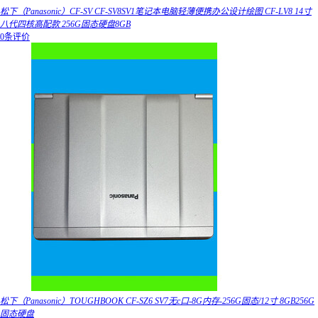
松下（Panasonic）CF-SV CF-SV8SV1笔记本电脑轻薄便携办公设计绘图 CF-LV8 14寸
八代四核高配款 256G固态硬盘8GB
0条评价
松下（Panasonic）TOUGHBOOK CF-SZ6 SV7无c口-8G内存-256G固态/12寸 8GB256G
固态硬盘