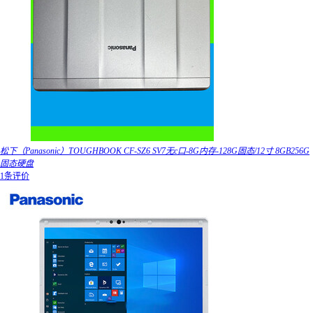
松下（Panasonic）TOUGHBOOK CF-SZ6 SV7无c口-8G内存-128G固态/12寸 8GB256G
固态硬盘
1条评价