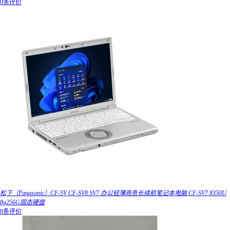
0条评价
松下（Panasonic）CF-SV CF-SV8 SV7 办公轻薄商务长续航笔记本电脑 CF-SV7 8350U
8g256G固态硬盘
0条评价