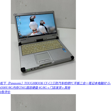
松下（Panasonic）TOUGHBOOK CF-C2三防汽车检修PC平板二合一笔记本电脑XP i5-
4300U/8G内存/256G固态硬盘 4G/8G x 门店发货 x 其他
0条评价