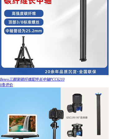
Benro三脚架碳纤维配件长中轴PCC6210
0条评价