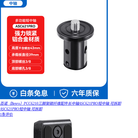
百诺（Benro）PCC6210三脚架碳纤维配件长中轴ASC621PRO短中轴 可拆卸
ASC621PRO短中轴 可拆卸
1条评价