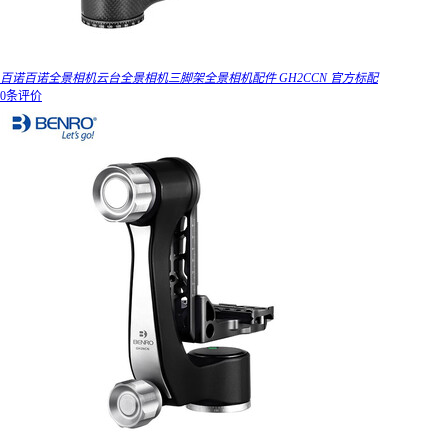
百诺百诺全景相机云台全景相机三脚架全景相机配件 GH2CCN 官方标配
0条评价